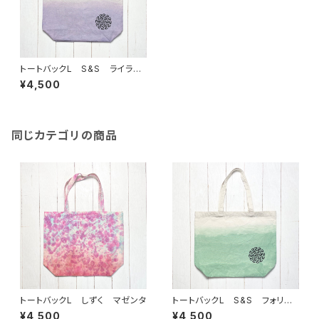
トートバックL S&S ライラッ
ク
¥4,500
同じカテゴリの商品
トートバックL しずく マゼンタ
トートバックL S&S フォリッ
ジグリーン
¥4,500
¥4,500