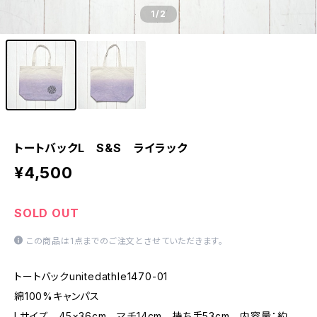
1
/2
トートバックL S&S ライラック
¥4,500
SOLD OUT
この商品は1点までのご注文とさせていただきます。
トートバックunitedathle1470-01
綿100%キャンパス
Lサイズ 45×36cm マチ14cm 持ち手53cm 内容量：約