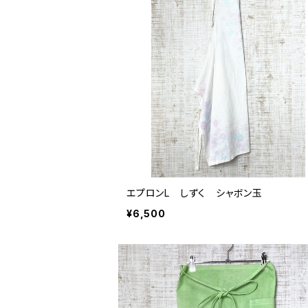
エプロンL しずく シャボン玉
¥6,500