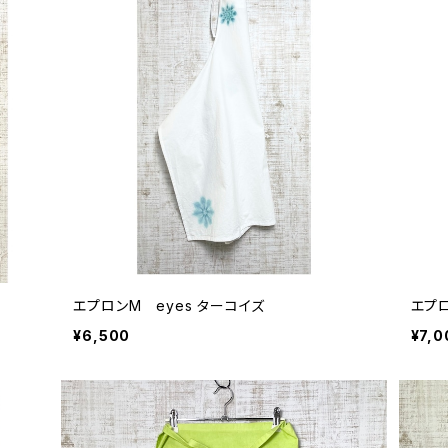
エプロンM eyes ターコイズ
エプ
¥6,500
¥7,0