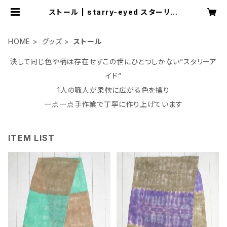
ストール | starry-eyed スターリー
アイド
HOME
グッズ
ストール
決して同じ色や柄は存在せずこの世にひとつしかない”スタリーア
イド”
1人の職人が柔軟に広がる色を操り
一点一点手作業で丁寧に作り上げています
ITEM LIST