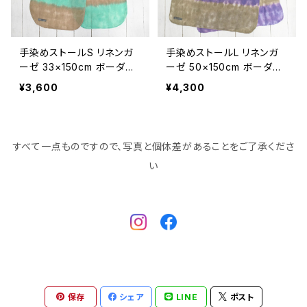
手染めストールS リネンガ
手染めストールL リネンガ
ーゼ 33×150cm ボーダ
ーゼ 50×150cm ボーダ
ー ブラウン×グリーン
ー ブラウン×パープル
¥3,600
¥4,300
すべて一点ものですので、写真と個体差があることをご了承くださ
い
保存
シェア
LINE
ポスト