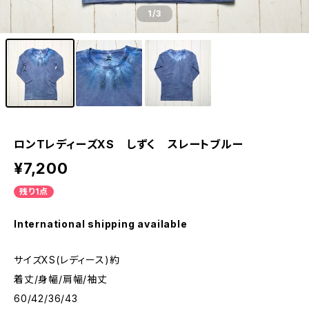
1
/3
ロンTレディーズXS しずく スレートブルー
¥7,200
残り1点
International shipping available
サイズXS(レディース)約
着丈/身幅/肩幅/袖丈
60/42/36/43