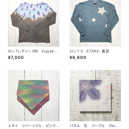
ロンTレディーズM kujyaku
ロンT S -STARS- 藍鼠
コーヒー
¥7,000
¥6,600
スタイ リバーシブル ピンク＆
パネル 花 パープル 25cm