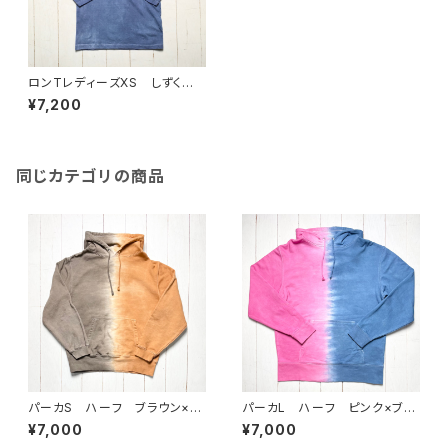
ロンTレディーズXS しずく
スレートブルー
¥7,200
同じカテゴリの商品
パーカS ハーフ ブラウン×ア
パーカL ハーフ ピンク×ブル
プリコット
ー
¥7,000
¥7,000