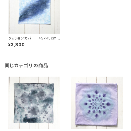
クッションカバー 45×45cm
しずく 銀河 ネル起毛
¥3,800
同じカテゴリの商品