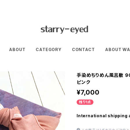
ABOUT
CATEGORY
CONTACT
ABOUT WA
手染めちりめん風呂敷 90
ピンク
¥7,000
残り1点
International shipping 