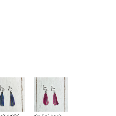
ング：タイダイ染
イヤリング：タイダイ染