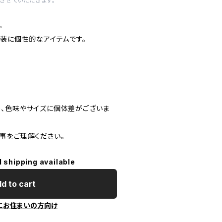
させていただきます。
。
和装に個性的なアイテムです。
、色味やサイズに個体差がございま
事をご理解ください。
l shipping available
d to cart
にお住まいの方向け