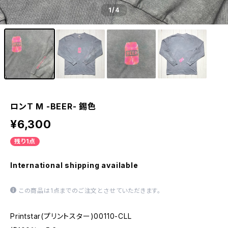
1
/4
ロンT M -BEER- 錫色
¥6,300
残り1点
International shipping available
この商品は1点までのご注文とさせていただきます。
Printstar(プリントスター)00110-CLL