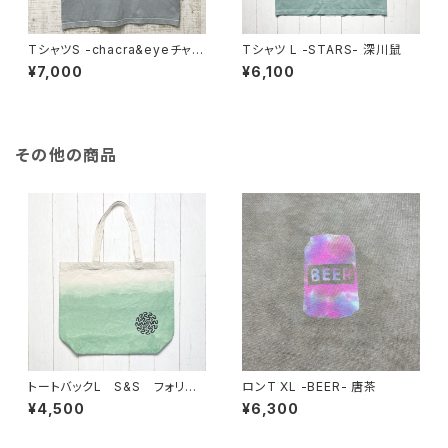
TシャツS -chacra&eyeチャク
Tシャツ L -STARS- 深川鼠
ラアイ- グレー
¥7,000
¥6,100
その他の商品
トートバックL S&S フォリッ
ロンT XL -BEER- 唐茶
ジグリーン
¥4,500
¥6,300