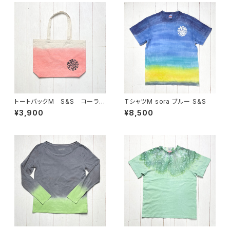
トートバックM S&S コーラル
TシャツM sora ブルー S&S
ピンク
¥3,900
¥8,500