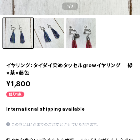
1
/3
イヤリング：タイダイ染めタッセルgrowイヤリング 緑
×茶×藤色
¥1,800
残り1点
International shipping available
この商品は1点までのご注文とさせていただきます。