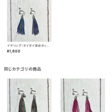
イヤリング：タイダイ染めタッセ
ルgrowイヤリング 緑×茶×藤
¥1,800
色
同じカテゴリの商品