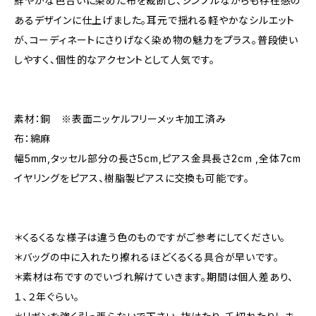
鮮やかな色合いに染めた布を裁断し、シンプルながらも存在感の
あるデザインに仕上げました。耳元で揺れる軽やかなシルエット
が、コーディネートにさりげなく染め物の魅力をプラス。普段使い
しやすく、個性的なアクセントとして人気です。
素材：銅 ※表面ニッケルフリーメッキ加工済み
布：綿麻
幅5mm,タッセル部分の長さ5cm,ピアス金具長さ2cm ,全体7cm
イヤリングをピアス、樹脂製ピアスに交換も可能です。
＊くるくるな様子は違う色のものですがご参考にしてください。
＊バッグの中に入れたり擦れるほどくるくる具合が早いです。
＊素材は布ですのでいづれ解けていきます。期間は個人差あり、
１、２年ぐらい。