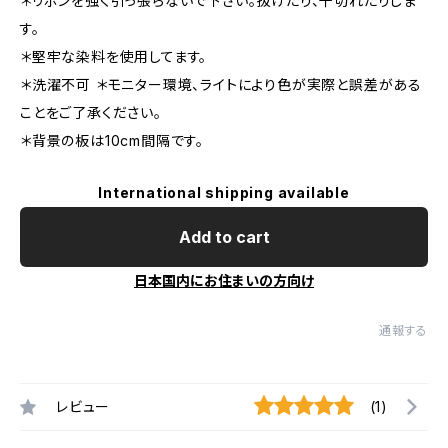
＊リボンを強く引っ張らないで下さい。抜けたり、千切れたりしま
す。
＊堅牢な染料を使用してます。
＊洗濯不可 ＊モニター環境、ライトにより色が実際と誤差がある
ことをご了承ください。
＊背景の板は10cm間隔です。
International shipping available
Add to cart
日本国内にお住まいの方向け
通報する
レビュー
(1)