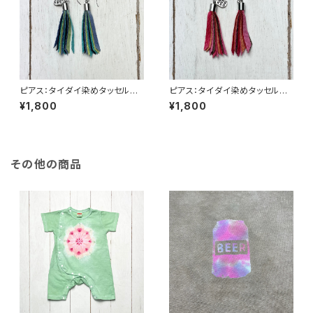
ピアス：タイダイ染めタッセルgr
ピアス：タイダイ染めタッセルgr
owピアス ライムグリーン×黒
owピアス 紅桜×橙色×茶
¥1,800
¥1,800
×ブルー
その他の商品