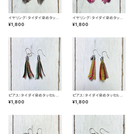
イヤリング：タイダイ染めタッセ
イヤリング：タイダイ染めタッセ
ルgrowイヤリング 緑×茶×桃
ルgrowイヤリング 紅桜×橙
¥1,800
¥1,800
色×藤色
ピアス：タイダイ染めタッセルgr
ピアス：タイダイ染めタッセルgr
owピアス ターコイズ×橙色×
owピアス 紅桜×黄色
¥1,800
¥1,800
茶色